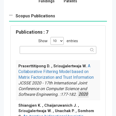
Fundings
Patents
Scopus Publications
Publications
: 7
Show
entries
A
Praserttitipong D. , Srisujjalertwaja W.
Collaborative Filtering Model based on
Matrix Factorization and Trust Information
JCSSE 2020 - 17th International Joint
Conference on Computer Science and
Software Engineering. :177-182.
2020
Shiangjen K. , Chaijaruwanich J. ,
Srisujjalertwaja W. , Unachak P. , Somhom