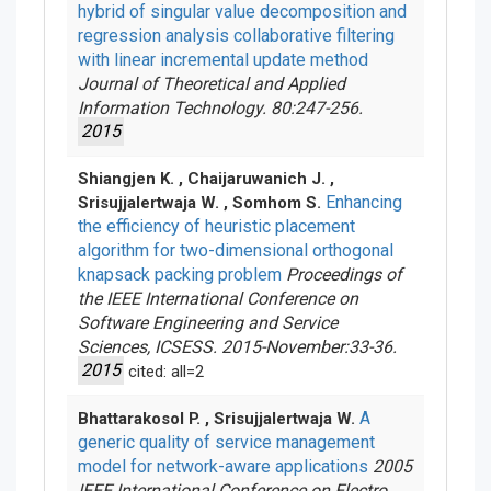
hybrid of singular value decomposition and
regression analysis collaborative filtering
with linear incremental update method
Journal of Theoretical and Applied
Information Technology. 80:247-256.
2015
Shiangjen K. , Chaijaruwanich J. ,
Enhancing
Srisujjalertwaja W. , Somhom S.
the efficiency of heuristic placement
algorithm for two-dimensional orthogonal
knapsack packing problem
Proceedings of
the IEEE International Conference on
Software Engineering and Service
Sciences, ICSESS. 2015-November:33-36.
2015
cited: all=2
A
Bhattarakosol P. , Srisujjalertwaja W.
generic quality of service management
model for network-aware applications
2005
IEEE International Conference on Electro