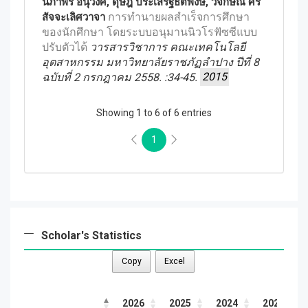
นิภาพร อนุวงศ์, ดุษฎี ประเสริฐธิติพงษ์, วิจักษณ์ ศรี
การทำนายผลสำเร็จการศึกษา
สัจจะเลิศวาจา
ของนักศึกษา โดยระบบอนุมานนิวโรฟัซซีแบบ
ปรับตัวได้
วารสารวิชาการ คณะเทคโนโลยี
อุตสาหกรรม มหาวิทยาลัยราชภัฏลำปาง ปีที่ 8
ฉบับที่ 2 กรกฎาคม 2558. :34-45.
2015
Showing 1 to 6 of 6 entries
1
Scholar's Statistics
Copy
Excel
2026
2025
2024
2023