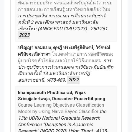
พัฒนาระบบบริการตนเองสำหรับศูนย์นวัตกรรม
การสอนและการเรียนรู้ มหาวิทยาลัยเชียงใหม่
การประชุมวิชาการทางการศึกษาระดับชาติ
ครั้งที่ 3 คณะศึกษาศาสตร์ มหาวิทยาลัย
เชียงใหม่ (ANICE EDU CMU 2023). :250-261.
2023
ปริญญา จอมแปง, ดุษฎี ประเสริฐธิติพงษ์, วิจักษณ์
โมเดลทำนายการรอดชีวิตของ
ศรีสัจจะเลิศวาจา
ผู้ป่วยโรคหัวใจล้มเหลวโดยใช้วิธีแบบผสม
การ
ประชุมวิชาการนำเสนอผลงานวิจัยระดับบัณฑิต
ศึกษาครั้งที่ 14 มหาวิทยาลัยราชภัฎ
อุบลราชธานี. :478-489.
2022
khampaseuth Phothisarad, Wijak
Srisujjalertwaja, Dussadee Praserttitipong
Course Learning Objectives Classification
Model by Using Naive Bayes Classifier
the
13th UDRU National Graduate Research
Conference “Disruption in Academic
Research” (NGRC 2020) Udon Thani. :4135-