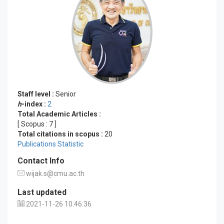
Staff level :
Senior
h
-index :
2
Total Academic Articles :
[ Scopus :
7
]
Total citations in scopus :
20
Publications Statistic
Contact Info
wijak.s@cmu.ac.th
Last updated
2021-11-26 10:46:36