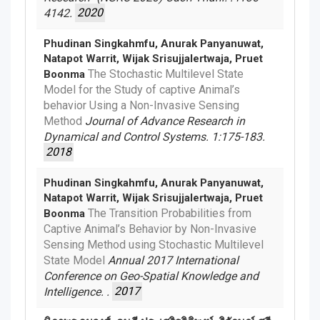
4142.
2020
Phudinan Singkahmfu, Anurak Panyanuwat,
Natapot Warrit, Wijak Srisujjalertwaja, Pruet
The Stochastic Multilevel State
Boonma
Model for the Study of captive Animal’s
behavior Using a Non-Invasive Sensing
Method
Journal of Advance Research in
Dynamical and Control Systems. 1:175-183.
2018
Phudinan Singkahmfu, Anurak Panyanuwat,
Natapot Warrit, Wijak Srisujjalertwaja, Pruet
The Transition Probabilities from
Boonma
Captive Animal’s Behavior by Non-Invasive
Sensing Method using Stochastic Multilevel
State Model
Annual 2017 International
Conference on Geo-Spatial Knowledge and
Intelligence. .
2017