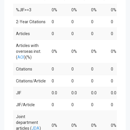
%JIF>=3
0%
0%
0%
0%
2-Year Citations
0
0
0
0
Articles
0
0
0
0
Articles with
overseas inst.
0%
0%
0%
0%
(
AOI
)(%)
Citations
0
0
0
0
Citations/Article
0
0
0
0
JIF
0.0
0.0
0.0
0.0
JIF/Article
0
0
0
0
Joint
department
0%
0%
0%
0%
articles (
JDA
)