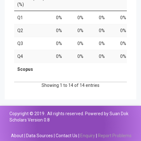
(%)
Q1
0%
0%
0%
0%
Q2
0%
0%
0%
0%
Q3
0%
0%
0%
0%
Q4
0%
0%
0%
0%
Scopus
Showing 1 to 14 of 14 entries
Copyright © 2019 . All rights reserved. Powered by Suan Dok
Scholars Version 0.8
About
|
Data Sources
|
Contact Us
|
Enquiry
|
Report Problems